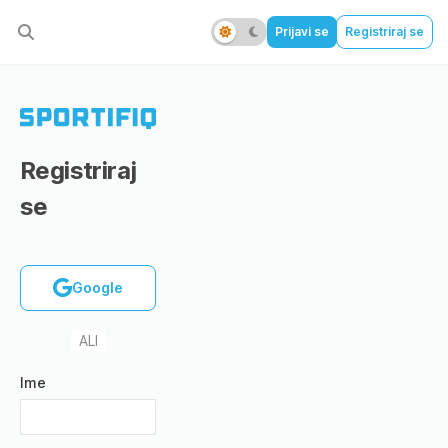
Prijavi se
Registriraj se
Registriraj
se
Google
ALI
Ime